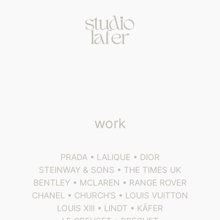
work
PRADA • LALIQUE • DIOR
STEINWAY & SONS • THE TIMES UK
BENTLEY • MCLAREN • RANGE ROVER
CHANEL • CHURCH’S • LOUIS VUITTON
LOUIS XIII • LINDT • KÄFER